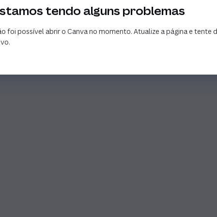
stamos tendo alguns problemas
o foi possível abrir o Canva no momento. Atualize a página e tente 
vo.